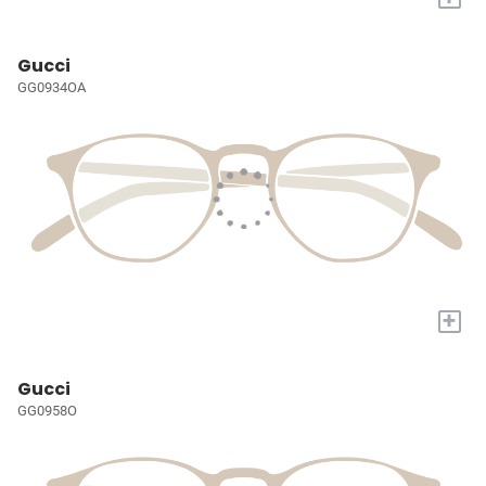
Gucci
GG0934OA
+
Gucci
GG0958O