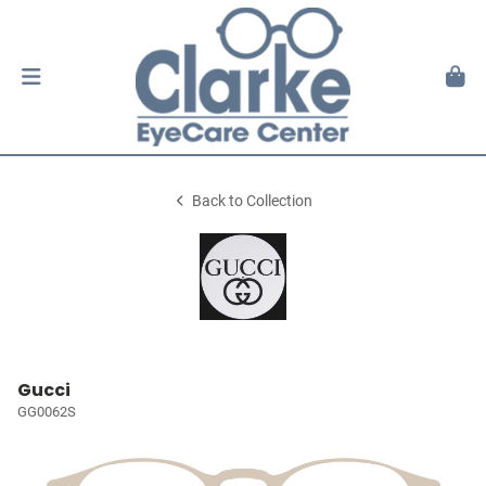
Back to Collection
Gucci
GG0062S