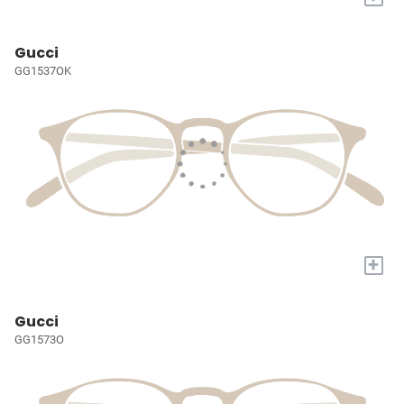
Gucci
GG1537OK
+
Gucci
GG1573O