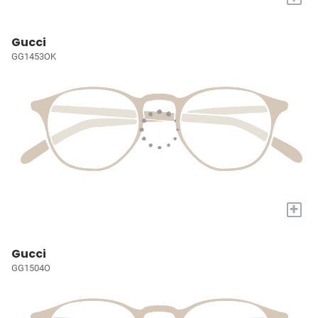
Gucci
GG1453OK
+
Gucci
GG1504O