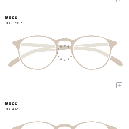
Gucci
GG1124OA
+
Gucci
GG1402S