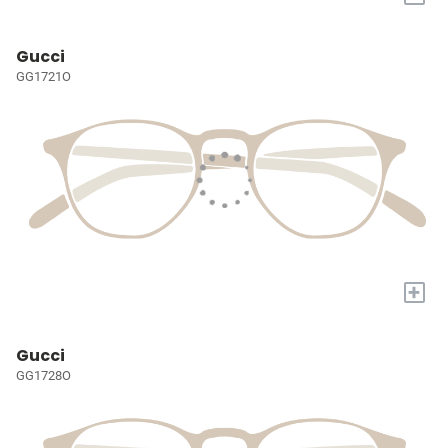
Gucci
GG1721O
+
Gucci
GG1728O