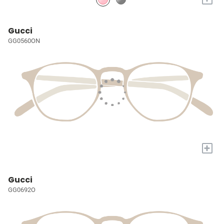
Gucci
GG0560ON
+
Gucci
GG0692O