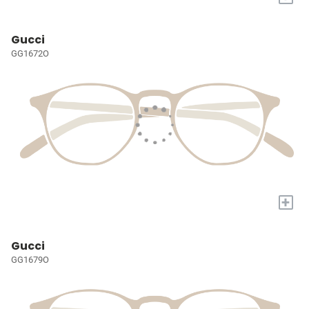
Gucci
GG1672O
+
Gucci
GG1679O