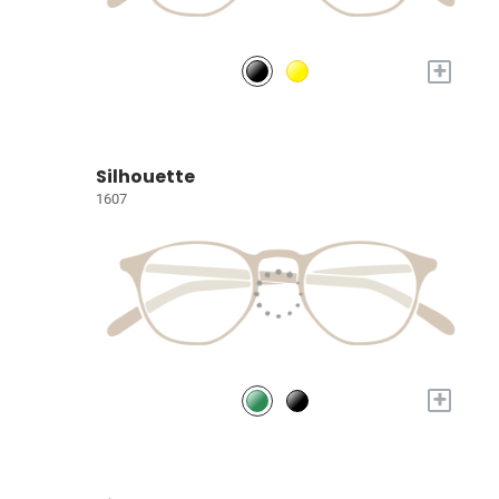
+
Silhouette
1607
+