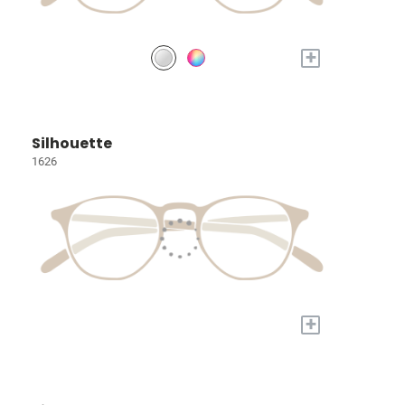
+
Silhouette
1626
+