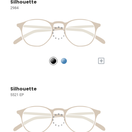
Silhouette
2984
+
Silhouette
5521 EP