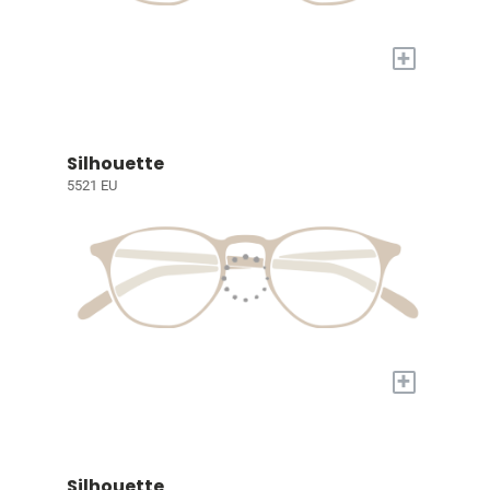
+
Silhouette
5521 EU
+
Silhouette