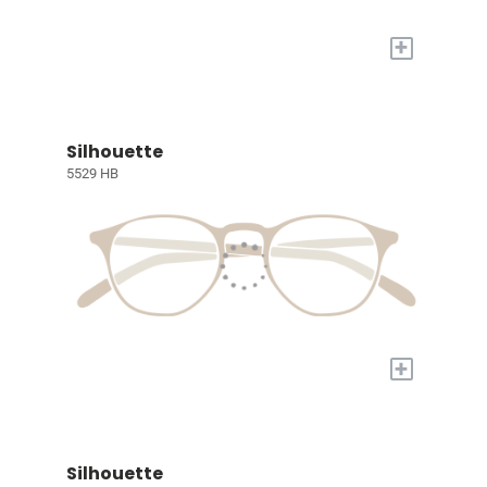
+
Silhouette
5529 HB
+
Silhouette