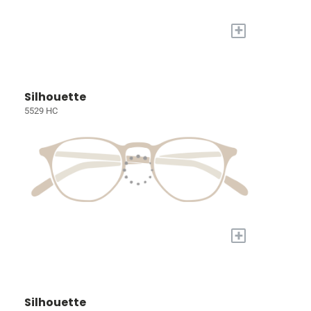
+
Silhouette
5529 HC
+
Silhouette