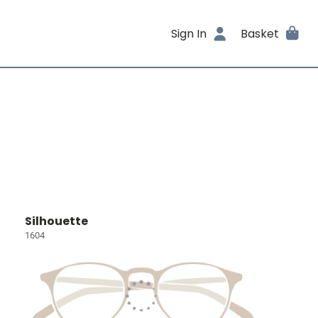
Sign In
Basket
Silhouette
1604