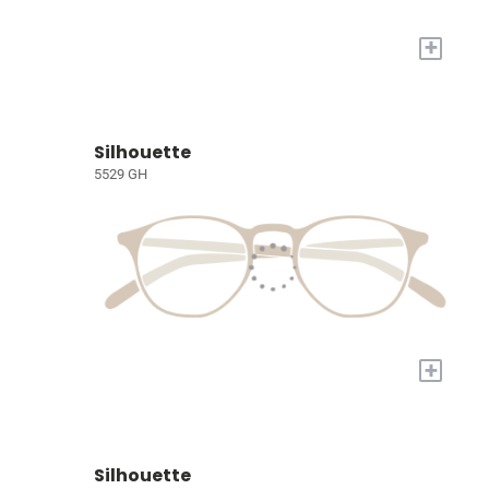
+
Silhouette
5529 GH
+
Silhouette