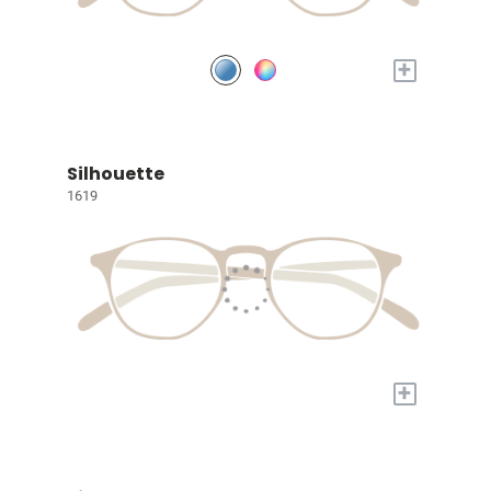
+
Silhouette
1619
+